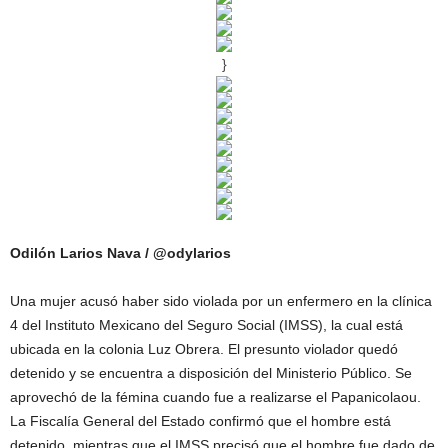
}
Odilón Larios Nava / @odylarios
Una mujer acusó haber sido violada por un enfermero en la clínica
4 del Instituto Mexicano del Seguro Social (IMSS), la cual está
ubicada en la colonia Luz Obrera. El presunto violador quedó
detenido y se encuentra a disposición del Ministerio Público. Se
aprovechó de la fémina cuando fue a realizarse el Papanicolaou.
La Fiscalía General del Estado confirmó que el hombre está
detenido, mientras que el IMSS precisó que el hombre fue dado de