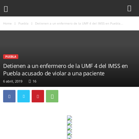
Home
Puebla
Detienen a un enfermero de la UMF 4 del IMSS en Puebla...
PUEBLA
Detienen a un enfermero de la UMF 4 del IMSS en
Puebla acusado de violar a una paciente
6 abril, 2019
16