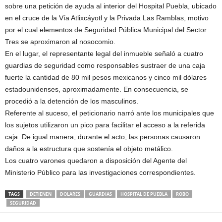
sobre una petición de ayuda al interior del Hospital Puebla, ubicado
en el cruce de la Vía Atlixcáyotl y la Privada Las Ramblas, motivo
por el cual elementos de Seguridad Pública Municipal del Sector
Tres se aproximaron al nosocomio.
En el lugar, el representante legal del inmueble señaló a cuatro
guardias de seguridad como responsables sustraer de una caja
fuerte la cantidad de 80 mil pesos mexicanos y cinco mil dólares
estadounidenses, aproximadamente. En consecuencia, se
procedió a la detención de los masculinos.
Referente al suceso, el peticionario narró ante los municipales que
los sujetos utilizaron un pico para facilitar el acceso a la referida
caja. De igual manera, durante el acto, las personas causaron
daños a la estructura que sostenía el objeto metálico.
Los cuatro varones quedaron a disposición del Agente del
Ministerio Público para las investigaciones correspondientes.
TAGS
DETIENEN
DOLARES
GUARDIAS
HOSPITAL DE PUEBLA
ROBO
SEGURIDAD