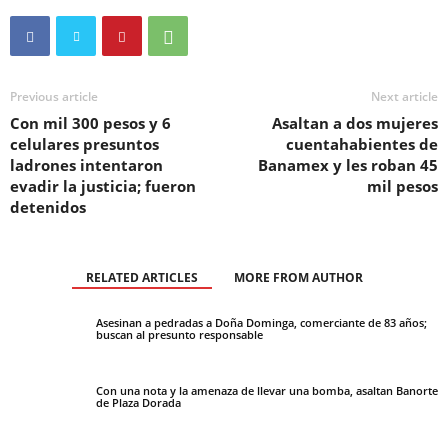
Previous article
Next article
Con mil 300 pesos y 6
Asaltan a dos mujeres
celulares presuntos
cuentahabientes de
ladrones intentaron
Banamex y les roban 45
evadir la justicia; fueron
mil pesos
detenidos
RELATED ARTICLES
MORE FROM AUTHOR
Asesinan a pedradas a Doña Dominga, comerciante de 83 años;
buscan al presunto responsable
Con una nota y la amenaza de llevar una bomba, asaltan Banorte
de Plaza Dorada