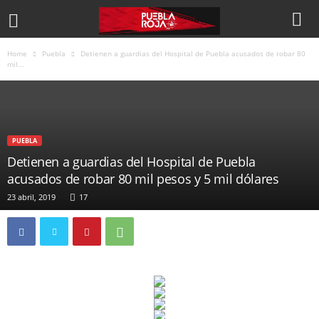
Home
Puebla
Detienen a guardias del Hospital de Puebla acusados de robar 80
mil...
PUEBLA
Detienen a guardias del Hospital de Puebla
acusados de robar 80 mil pesos y 5 mil dólares
23 abril, 2019
17