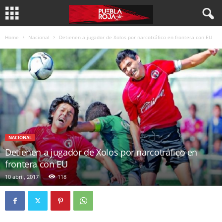
Home
Nacional
Detienen a jugador de Xolos por narcotráfico en frontera con EU
NACIONAL
Detienen a jugador de Xolos por narcotráfico en
frontera con EU
10 abril, 2017
118