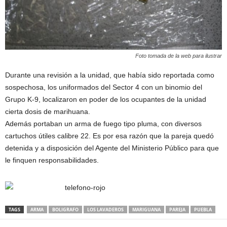
Foto tomada de la web para ilustrar
Durante una revisión a la unidad, que había sido reportada como
sospechosa, los uniformados del Sector 4 con un binomio del
Grupo K-9, localizaron en poder de los ocupantes de la unidad
cierta dosis de marihuana.
Además portaban un arma de fuego tipo pluma, con diversos
cartuchos útiles calibre 22. Es por esa razón que la pareja quedó
detenida y a disposición del Agente del Ministerio Público para que
le finquen responsabilidades.
TAGS
ARMA
BOLIGRAFO
LOS LAVADEROS
MARIGUANA
PAREJA
PUEBLA