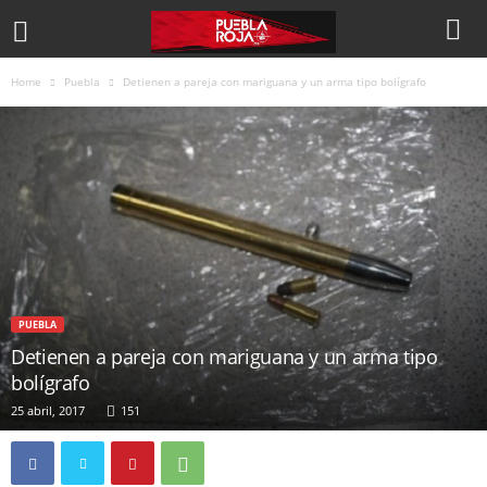
Home
Puebla
Detienen a pareja con mariguana y un arma tipo bolígrafo
PUEBLA
Detienen a pareja con mariguana y un arma tipo
bolígrafo
25 abril, 2017
151