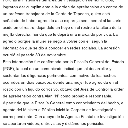
Policías ministeriales del área de investigación de homicidios,
lograron dar cumplimiento a la orden de aprehensión en contra de
un profesor, trabajador de la Corde de Tepeaca, quien está
señalado de haber agredido a su expareja sentimental al lanzarle
ácido en el rostro, dejándole un hoyo en el rostro a la altura de la
mejilla derecha, herida que le dejará una marca de por vida. La
agredió porque la mujer se negó a volver con él, según la
información que se dio a conocer en redes sociales. La agresión
ocurrió el pasado 30 de noviembre.
Esta información fue confirmada por la Fiscalía General del Estado
(FGE), la cual en un comunicado indicó que: al desarrollar y
sustentar las diligencias pertinentes, con motivo de los hechos
ocurridos en días pasados, donde una mujer fue agredida en el
rostro con un líquido corrosivo, obtuvo del Juez de Control la orden
de aprehensión contra Alan “N” como probable responsable.
A partir de que la Fiscalía General tomó conocimiento del hecho, el
agente del Ministerio Público inició la Carpeta de Investigación
correspondiente. Con apoyo de la Agencia Estatal de Investigación
se aportaron videos, entrevistas y dictámenes periciales