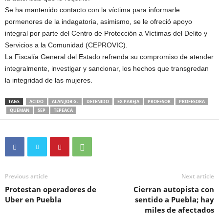
Se ha mantenido contacto con la víctima para informarle
pormenores de la indagatoria, asimismo, se le ofreció apoyo
integral por parte del Centro de Protección a Víctimas del Delito y
Servicios a la Comunidad (CEPROVIC).
La Fiscalía General del Estado refrenda su compromiso de atender
integralmente, investigar y sancionar, los hechos que transgredan
la integridad de las mujeres.
TAGS
ACIDO
ALAN JOB G.
DETENIDO
EX PAREJA
PROFESOR
PROFESORA
QUEMAN
SEP
TEPEACA
Previous article
Next article
Protestan operadores de
Cierran autopista con
Uber en Puebla
sentido a Puebla; hay
miles de afectados