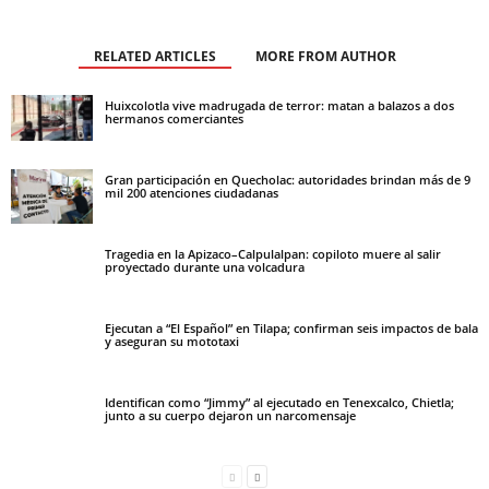
RELATED ARTICLES
MORE FROM AUTHOR
Huixcolotla vive madrugada de terror: matan a balazos a dos
hermanos comerciantes
Gran participación en Quecholac: autoridades brindan más de 9
mil 200 atenciones ciudadanas
Tragedia en la Apizaco–Calpulalpan: copiloto muere al salir
proyectado durante una volcadura
Ejecutan a “El Español” en Tilapa; confirman seis impactos de bala
y aseguran su mototaxi
Identifican como “Jimmy” al ejecutado en Tenexcalco, Chietla;
junto a su cuerpo dejaron un narcomensaje