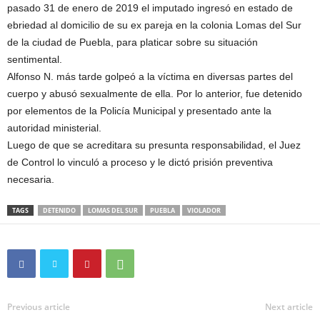
pasado 31 de enero de 2019 el imputado ingresó en estado de
ebriedad al domicilio de su ex pareja en la colonia Lomas del Sur
de la ciudad de Puebla, para platicar sobre su situación
sentimental.
Alfonso N. más tarde golpeó a la víctima en diversas partes del
cuerpo y abusó sexualmente de ella. Por lo anterior, fue detenido
por elementos de la Policía Municipal y presentado ante la
autoridad ministerial.
Luego de que se acreditara su presunta responsabilidad, el Juez
de Control lo vinculó a proceso y le dictó prisión preventiva
necesaria.
TAGS
DETENIDO
LOMAS DEL SUR
PUEBLA
VIOLADOR
Previous article
Next article