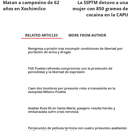
Matan a campesino de 62
La SSPTM detuvo a una
años en Xochimilco
mujer con 850 gramos de
cocaina en la CAPU
RELATED ARTICLES
MORE FROM AUTHOR
Reingresa a prisión tras incumplir condiciones de libertad por
portación de arma y drogas
FGE Puebla refrenda compromiso con la protección de
periodistas y la libertad de expresión
Caen dos hombres por presunto robo a transeúnte en la
autopista México-Puebla
Asaltan Ruta 65 en Santa María; pasajero resulta herido y
embarazada sufre crisis nerviosa
Persecución de película termina con cuatro presuntos asaltantes