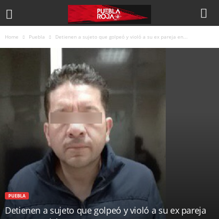
Home
Puebla
Detienen a sujeto que golpeó y violó a su ex pareja en...
PUEBLA
Detienen a sujeto que golpeó y violó a su ex pareja