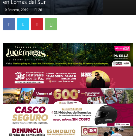
en Lomas del Sur
10 febrero, 2019
26