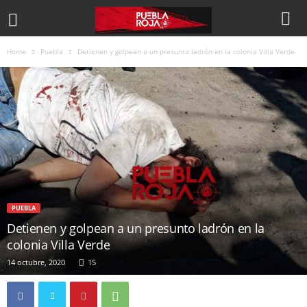
Home
Puebla
Detienen y golpean a un presunto ladrón en la colonia Villa Verde
PUEBLA
Detienen y golpean a un presunto ladrón en la
colonia Villa Verde
14 octubre, 2020
15