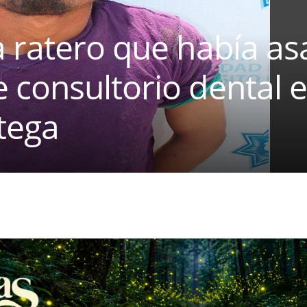
 ratero que había as
consultorio dental e
tega