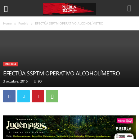
Home
Puebla
EFECTÚA SSPTM OPERATIVO ALCOHOLÍMETRO
PUEBLA
EFECTÚA SSPTM OPERATIVO ALCOHOLÍMETRO
3 octubre, 2016
90