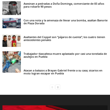
Asesinan a pedradas a Doña Dominga, comerciante de 83 años
para robarle 90 pesos
Con una nota y la amenaza de llevar una bomba, asaltan Banorte
de Plaza Dorada
Asaltantes del Coppel son “pájaros de cuenta”; los cuatro tienen
antecedentes penales
Trabajador tlaxcalteca muere aplastado por casi una tonelada de
azulejos en Puebla
Atacan a balazos a Brayan Gabriel frente a su casa; sicarios en
moto logran escapar en Puebla