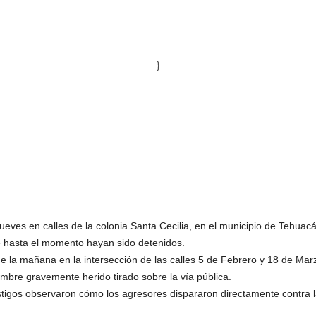
}
ueves en calles de la colonia Santa Cecilia, en el municipio de Tehua
e hasta el momento hayan sido detenidos.
de la mañana en la intersección de las calles 5 de Febrero y 18 de Ma
bre gravemente herido tirado sobre la vía pública.
stigos observaron cómo los agresores dispararon directamente contra l