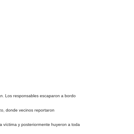
cán. Los responsables escaparon a bordo
rzo, donde vecinos reportaron
a víctima y posteriormente huyeron a toda