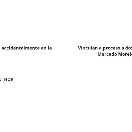
 accidentalmente en la
Vinculan a proceso a d
Mercado Morelos
UTHOR