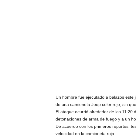
Un hombre fue ejecutado a balazos este j
de una camioneta Jeep color rojo, sin qu
El ataque ocurrió alrededor de las 11:20 
detonaciones de arma de fuego y a un hom
De acuerdo con los primeros reportes, te
velocidad en la camioneta roja.