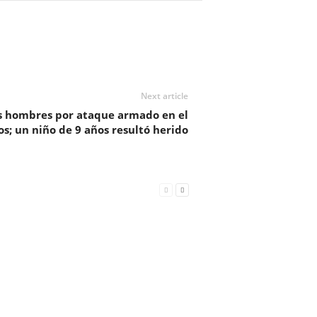
Next article
os hombres por ataque armado en el
; un niño de 9 años resultó herido