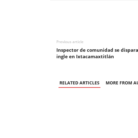
Previous article
Inspector de comunidad se dispara
ingle en Ixtacamaxtitlán
RELATED ARTICLES
MORE FROM A