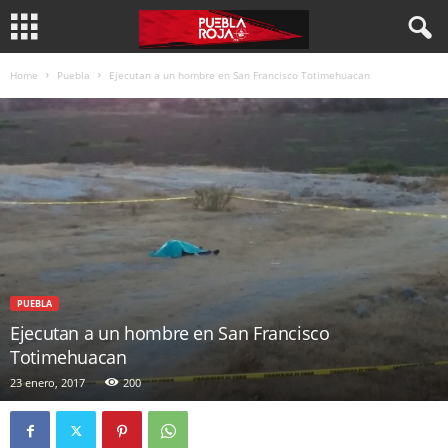
Home
Puebla
Ejecutan a un hombre en San Francisco Totimehuacan
PUEBLA
Ejecutan a un hombre en San Francisco
Totimehuacan
23 enero, 2017
200