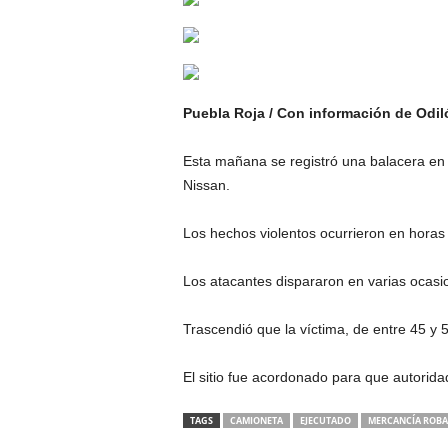
Puebla Roja / Con información de Odil
Esta mañana se registró una balacera en
Nissan.
Los hechos violentos ocurrieron en horas 
Los atacantes dispararon en varias ocasi
Trascendió que la víctima, de entre 45 y
El sitio fue acordonado para que autoridad
TAGS
CAMIONETA
EJECUTADO
MERCANCÍA ROB