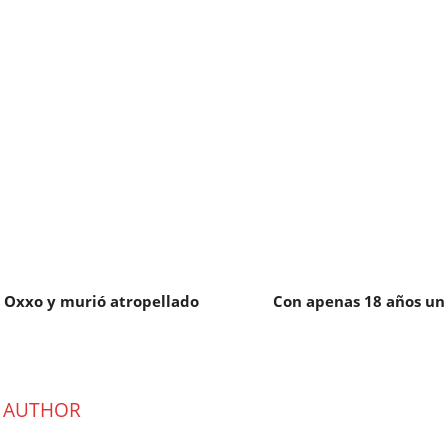
l Oxxo y murió atropellado
Con apenas 18 años un
 AUTHOR