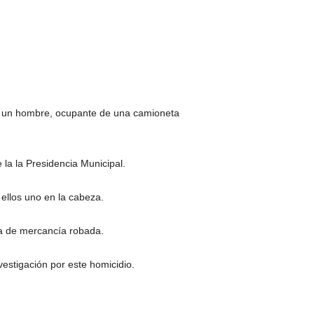
e un hombre, ocupante de una camioneta
la la Presidencia Municipal.
ellos uno en la cabeza.
ta de mercancía robada.
vestigación por este homicidio.