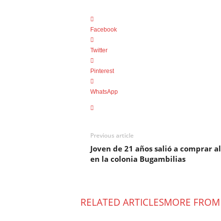
Facebook
Twitter
Pinterest
WhatsApp
Previous article
Joven de 21 años salió a comprar a
en la colonia Bugambilias
RELATED ARTICLES
MORE FROM