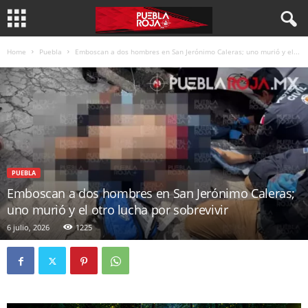
Home
Puebla
Emboscan a dos hombres en San Jerónimo Caleras; uno murió y el...
PUEBLA
Emboscan a dos hombres en San Jerónimo Caleras;
uno murió y el otro lucha por sobrevivir
6 julio, 2026
1225