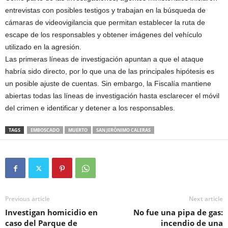
entrevistas con posibles testigos y trabajan en la búsqueda de
cámaras de videovigilancia que permitan establecer la ruta de
escape de los responsables y obtener imágenes del vehículo
utilizado en la agresión.
Las primeras líneas de investigación apuntan a que el ataque
habría sido directo, por lo que una de las principales hipótesis es
un posible ajuste de cuentas. Sin embargo, la Fiscalía mantiene
abiertas todas las líneas de investigación hasta esclarecer el móvil
del crimen e identificar y detener a los responsables.
TAGS
EMBOSCADO
MUERTO
SAN JERÒNIMO CALERAS
Previous article
Next article
Investigan homicidio en
No fue una pipa de gas:
caso del Parque de
incendio de una