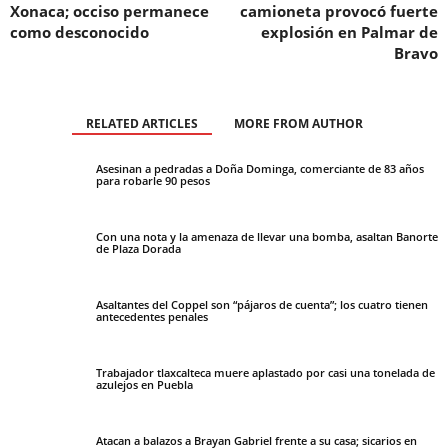
Xonaca; occiso permanece
camioneta provocó fuerte
como desconocido
explosión en Palmar de
Bravo
RELATED ARTICLES
MORE FROM AUTHOR
Asesinan a pedradas a Doña Dominga, comerciante de 83 años
para robarle 90 pesos
Con una nota y la amenaza de llevar una bomba, asaltan Banorte
de Plaza Dorada
Asaltantes del Coppel son “pájaros de cuenta”; los cuatro tienen
antecedentes penales
Trabajador tlaxcalteca muere aplastado por casi una tonelada de
azulejos en Puebla
Atacan a balazos a Brayan Gabriel frente a su casa; sicarios en