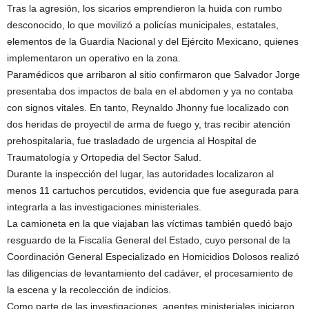
Tras la agresión, los sicarios emprendieron la huida con rumbo
desconocido, lo que movilizó a policías municipales, estatales,
elementos de la Guardia Nacional y del Ejército Mexicano, quienes
implementaron un operativo en la zona.
Paramédicos que arribaron al sitio confirmaron que Salvador Jorge
presentaba dos impactos de bala en el abdomen y ya no contaba
con signos vitales. En tanto, Reynaldo Jhonny fue localizado con
dos heridas de proyectil de arma de fuego y, tras recibir atención
prehospitalaria, fue trasladado de urgencia al Hospital de
Traumatología y Ortopedia del Sector Salud.
Durante la inspección del lugar, las autoridades localizaron al
menos 11 cartuchos percutidos, evidencia que fue asegurada para
integrarla a las investigaciones ministeriales.
La camioneta en la que viajaban las víctimas también quedó bajo
resguardo de la Fiscalía General del Estado, cuyo personal de la
Coordinación General Especializado en Homicidios Dolosos realizó
las diligencias de levantamiento del cadáver, el procesamiento de
la escena y la recolección de indicios.
Como parte de las investigaciones, agentes ministeriales iniciaron