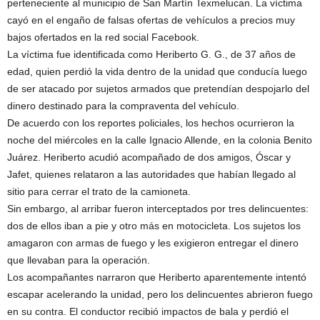
perteneciente al municipio de San Martín Texmelucan. La víctima
cayó en el engaño de falsas ofertas de vehículos a precios muy
bajos ofertados en la red social Facebook.
La víctima fue identificada como Heriberto G. G., de 37 años de
edad, quien perdió la vida dentro de la unidad que conducía luego
de ser atacado por sujetos armados que pretendían despojarlo del
dinero destinado para la compraventa del vehículo.
De acuerdo con los reportes policiales, los hechos ocurrieron la
noche del miércoles en la calle Ignacio Allende, en la colonia Benito
Juárez. Heriberto acudió acompañado de dos amigos, Óscar y
Jafet, quienes relataron a las autoridades que habían llegado al
sitio para cerrar el trato de la camioneta.
Sin embargo, al arribar fueron interceptados por tres delincuentes:
dos de ellos iban a pie y otro más en motocicleta. Los sujetos los
amagaron con armas de fuego y les exigieron entregar el dinero
que llevaban para la operación.
Los acompañantes narraron que Heriberto aparentemente intentó
escapar acelerando la unidad, pero los delincuentes abrieron fuego
en su contra. El conductor recibió impactos de bala y perdió el