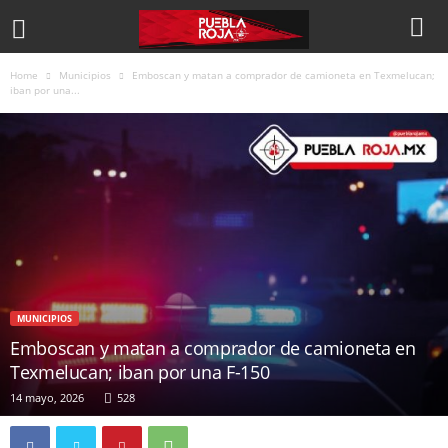
Home
Municipios
Emboscan y matan a comprador de camioneta en Texmelucan;
iban por una...
MUNICIPIOS
Emboscan y matan a comprador de camioneta en
Texmelucan; iban por una F-150
14 mayo, 2026
528