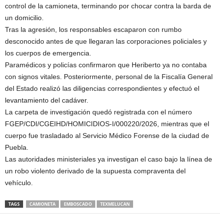
control de la camioneta, terminando por chocar contra la barda de
un domicilio.
Tras la agresión, los responsables escaparon con rumbo
desconocido antes de que llegaran las corporaciones policiales y
los cuerpos de emergencia.
Paramédicos y policías confirmaron que Heriberto ya no contaba
con signos vitales. Posteriormente, personal de la Fiscalía General
del Estado realizó las diligencias correspondientes y efectuó el
levantamiento del cadáver.
La carpeta de investigación quedó registrada con el número
FGEP/CDI/CGEIHD/HOMICIDIOS-I/000220/2026, mientras que el
cuerpo fue trasladado al Servicio Médico Forense de la ciudad de
Puebla.
Las autoridades ministeriales ya investigan el caso bajo la línea de
un robo violento derivado de la supuesta compraventa del
vehículo.
TAGS
CAMIONETA
EMBOSCADO
TEXMELUCAN