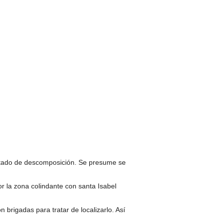
stado de descomposición. Se presume se
r la zona colindante con santa Isabel
brigadas para tratar de localizarlo. Así