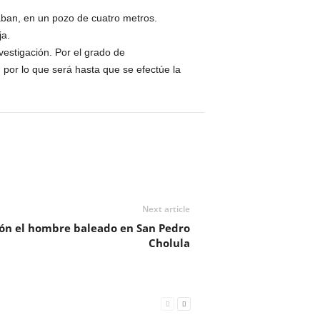
aban, en un pozo de cuatro metros.
ja.
vestigación. Por el grado de
por lo que será hasta que se efectúe la
Next article
rón el hombre baleado en San Pedro
Cholula