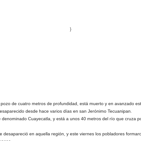
}
 pozo de cuatro metros de profundidad, está muerto y en avanzado e
desaparecido desde hace varios días en san Jerónimo Tecuanipan.
e denominado Cuayecatla, y está a unos 40 metros del río que cruza po
esapareció en aquella región, y este viernes los pobladores formaron 