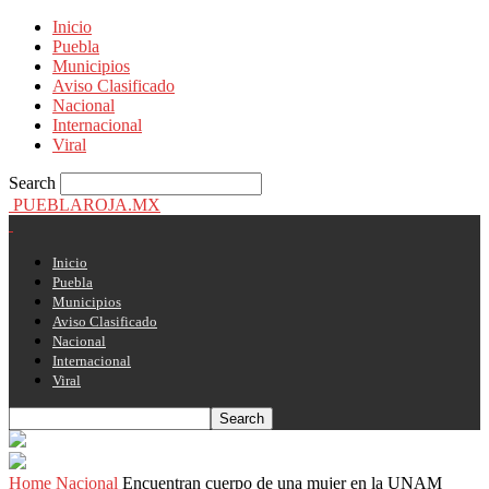
Inicio
Puebla
Municipios
Aviso Clasificado
Nacional
Internacional
Viral
Search
PUEBLAROJA.MX
Inicio
Puebla
Municipios
Aviso Clasificado
Nacional
Internacional
Viral
Home
Nacional
Encuentran cuerpo de una mujer en la UNAM