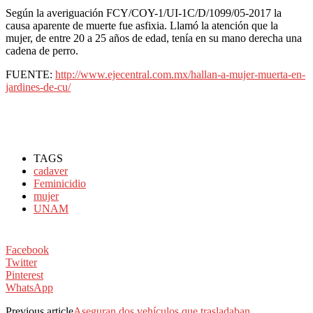
Según la averiguación FCY/COY-1/UI-1C/D/1099/05-2017 la
causa aparente de muerte fue asfixia. Llamó la atención que la
mujer, de entre 20 a 25 años de edad, tenía en su mano derecha una
cadena de perro.
FUENTE:
http://www.ejecentral.com.mx/hallan-a-mujer-muerta-en-
jardines-de-cu/
TAGS
cadaver
Feminicidio
mujer
UNAM
Facebook
Twitter
Pinterest
WhatsApp
Previous article
Aseguran dos vehículos que trasladaban