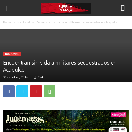
Home
Nacional
Encuentran sin vida a militares secuestrados en Acapulco
NACIONAL
Encuentran sin vida a militares secuestrados en
Acapulco
31 octubre, 2016
124