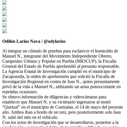
Odilón Larios Nava / @odylarios
Al integrar un cúmulo de pruebas para esclarecer el homicidio de
Manuel N., integrante del Movimiento Independiente Obrero,
Campesino Urbano y Popular en Puebla (MIOCUP), la Fiscalía
General del Estado de Puebla aprehendió al presunto responsable.
La Agencia Estatal de Investigación cumplió en el municipio de
Zacapoaxtla, la orden de aprehensión que solicitó la Fiscalía de
Investigación Regional en contra de Isau N., quien presuntamente
privó de la vida a Manuel N., utilizando un arma punzocortante en
repetidas ocasiones.
Se obtuvo información de diligencias y videocámaras para
establecer que Manuel N. y su victimario ingresaron al motel
“Quetzal” en el municipio de Cuetzalan, el 14 de mayo del presente
año. Ambos iban a bordo de un taxi, pero posteriormente solo Isau
N. salió del sitio en el vehículo.
Con los actos de investigación que se desarrollaron, posterior a la