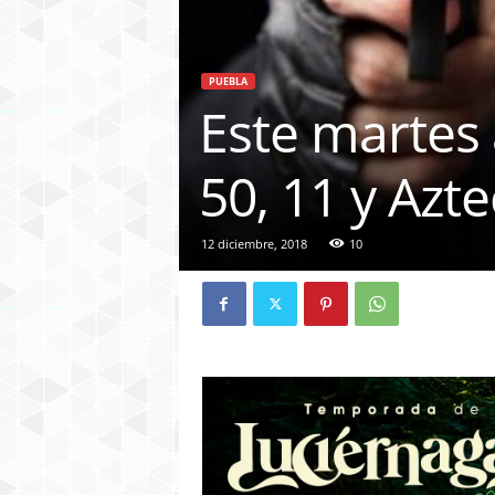
PUEBLA
Este martes 
50, 11 y Azt
12 diciembre, 2018
10