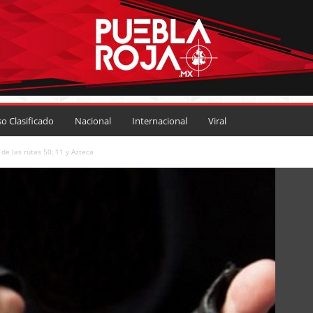
so Clasificado
Nacional
Internacional
Viral
de las rutas 50, 11 y Azteca