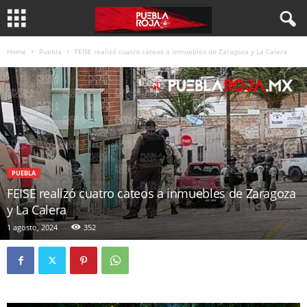
Home
Puebla
FEISE realizó cuatro cateos a inmuebles de Zaragoza y La Calera
PUEBLA
FEISE realizó cuatro cateos a inmuebles de Zaragoza
y La Calera
1 agosto, 2024
352