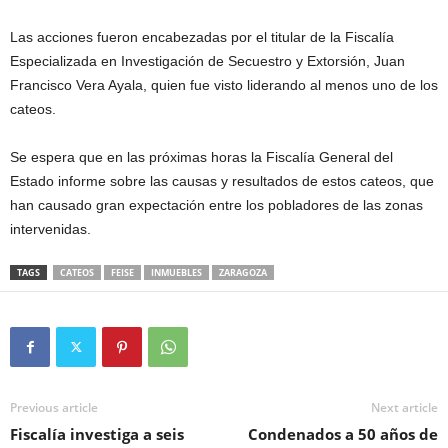
Las acciones fueron encabezadas por el titular de la Fiscalía
Especializada en Investigación de Secuestro y Extorsión, Juan
Francisco Vera Ayala, quien fue visto liderando al menos uno de los
cateos.
Se espera que en las próximas horas la Fiscalía General del
Estado informe sobre las causas y resultados de estos cateos, que
han causado gran expectación entre los pobladores de las zonas
intervenidas.
TAGS
CATEOS
FEISE
INMUEBLES
ZARAGOZA
Previous article
Next article
Fiscalía investiga a seis
Condenados a 50 años de