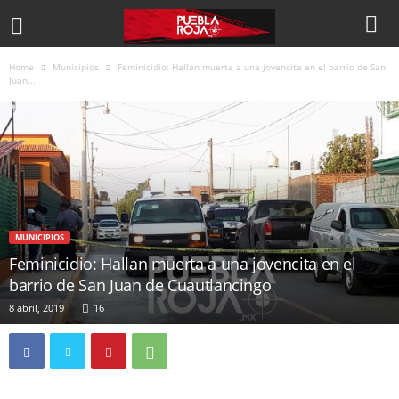
Home
Municipios
Feminicidio: Hallan muerta a una jovencita en el barrio de San
Juan...
MUNICIPIOS
Feminicidio: Hallan muerta a una jovencita en el
barrio de San Juan de Cuautlancingo
8 abril, 2019
16