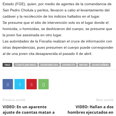
Estado (FGE), quien, por medio de agentes de la comandancia de
San Pedro Cholula y peritos, llevaron a cabo el levantamiento del
cadáver y la recolección de los indicios hallados en el lugar.
Se presume que el sitio de intervención solo es el lugar donde el
homicida, u homicidas, se deshicieron del cuerpo, se presume que
la joven fue asesinada en otro lugar.
Las autoridades de la Fiscalía realizan el cruce de información con
otras dependencias, pues presumen el cuerpo puede corresponder
al de una joven cita desaparecida el pasado 4 de abril.
TAGS
CUAUTLANCINGO
DESAPARECIDA
JOVENCITA
MATAN
QUINCEAÑERA
Previous article
Next article
VIDEO: En un aparente
VIDEO: Hallan a dos
ajuste de cuentas matan a
hombres ejecutados en