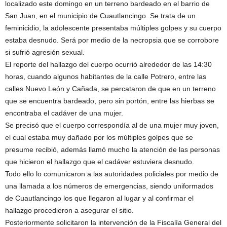
localizado este domingo en un terreno bardeado en el barrio de
San Juan, en el municipio de Cuautlancingo. Se trata de un
feminicidio, la adolescente presentaba múltiples golpes y su cuerpo
estaba desnudo. Será por medio de la necropsia que se corrobore
si sufrió agresión sexual.
El reporte del hallazgo del cuerpo ocurrió alrededor de las 14:30
horas, cuando algunos habitantes de la calle Potrero, entre las
calles Nuevo León y Cañada, se percataron de que en un terreno
que se encuentra bardeado, pero sin portón, entre las hierbas se
encontraba el cadáver de una mujer.
Se precisó que el cuerpo correspondía al de una mujer muy joven,
el cual estaba muy dañado por los múltiples golpes que se
presume recibió, además llamó mucho la atención de las personas
que hicieron el hallazgo que el cadáver estuviera desnudo.
Todo ello lo comunicaron a las autoridades policiales por medio de
una llamada a los números de emergencias, siendo uniformados
de Cuautlancingo los que llegaron al lugar y al confirmar el
hallazgo procedieron a asegurar el sitio.
Posteriormente solicitaron la intervención de la Fiscalía General del