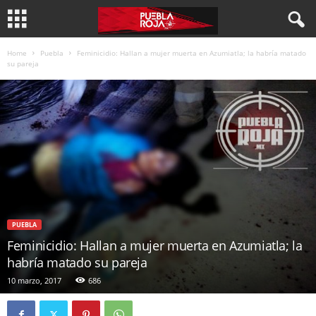
Home
Puebla
Feminicidio: Hallan a mujer muerta en Azumiatla; la habría matado
su pareja
PUEBLA
Feminicidio: Hallan a mujer muerta en Azumiatla; la
habría matado su pareja
10 marzo, 2017
686