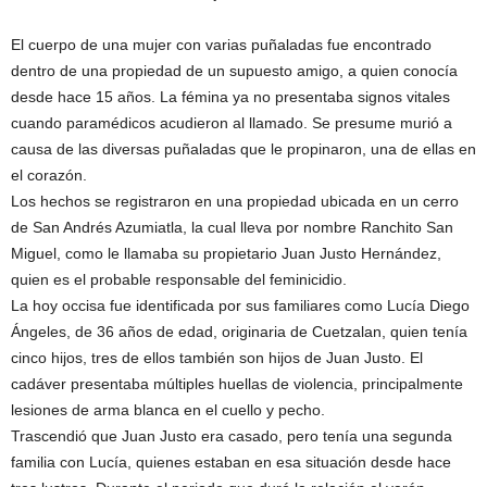
El cuerpo de una mujer con varias puñaladas fue encontrado
dentro de una propiedad de un supuesto amigo, a quien conocía
desde hace 15 años. La fémina ya no presentaba signos vitales
cuando paramédicos acudieron al llamado. Se presume murió a
causa de las diversas puñaladas que le propinaron, una de ellas en
el corazón.
Los hechos se registraron en una propiedad ubicada en un cerro
de San Andrés Azumiatla, la cual lleva por nombre Ranchito San
Miguel, como le llamaba su propietario Juan Justo Hernández,
quien es el probable responsable del feminicidio.
La hoy occisa fue identificada por sus familiares como Lucía Diego
Ángeles, de 36 años de edad, originaria de Cuetzalan, quien tenía
cinco hijos, tres de ellos también son hijos de Juan Justo. El
cadáver presentaba múltiples huellas de violencia, principalmente
lesiones de arma blanca en el cuello y pecho.
Trascendió que Juan Justo era casado, pero tenía una segunda
familia con Lucía, quienes estaban en esa situación desde hace