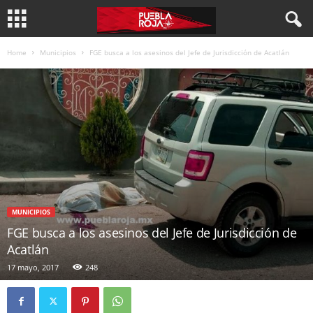
Home
Municipios
FGE busca a los asesinos del Jefe de Jurisdicción de Acatlán
MUNICIPIOS
FGE busca a los asesinos del Jefe de Jurisdicción de
Acatlán
17 mayo, 2017
248