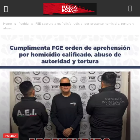
Home
Puebla
FGE captura a ex Policía Judicial por presunto homicidio, tortura y
abuso...
PUEBLA