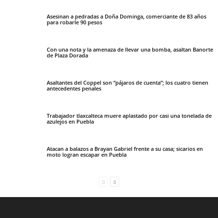
Asesinan a pedradas a Doña Dominga, comerciante de 83 años
para robarle 90 pesos
Con una nota y la amenaza de llevar una bomba, asaltan Banorte
de Plaza Dorada
Asaltantes del Coppel son “pájaros de cuenta”; los cuatro tienen
antecedentes penales
Trabajador tlaxcalteca muere aplastado por casi una tonelada de
azulejos en Puebla
Atacan a balazos a Brayan Gabriel frente a su casa; sicarios en
moto logran escapar en Puebla