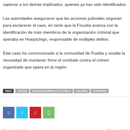
capturar a los demás implicados, quienes ya han sido identificados.
Las autoridades aseguraron que las acciones judiciales seguirán
para esclarecer el caso, en tanto que la Fiscalía avanza con la
identificación de más miembros de la organización criminal que
operaba en Huejotzingo, responsable de múltiples delitos.
Este caso ha conmocionado a la comunidad de Puebla y resalta la
necesidad de mantener firme el combate contra el crimen
organizado que opera en la región.
TAGS
CATEOS
FISCALÍA GENERAL DE PUEBLA
GALLERO
LEVANTÓN