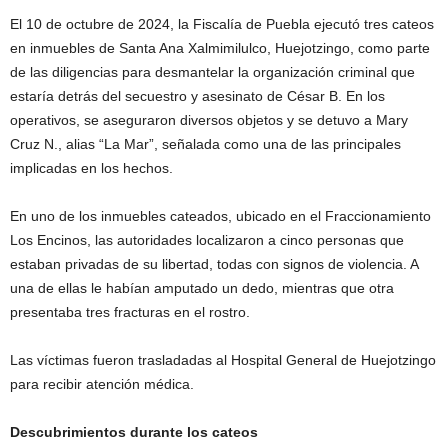
El 10 de octubre de 2024, la Fiscalía de Puebla ejecutó tres cateos
en inmuebles de Santa Ana Xalmimilulco, Huejotzingo, como parte
de las diligencias para desmantelar la organización criminal que
estaría detrás del secuestro y asesinato de César B. En los
operativos, se aseguraron diversos objetos y se detuvo a Mary
Cruz N., alias “La Mar”, señalada como una de las principales
implicadas en los hechos.
En uno de los inmuebles cateados, ubicado en el Fraccionamiento
Los Encinos, las autoridades localizaron a cinco personas que
estaban privadas de su libertad, todas con signos de violencia. A
una de ellas le habían amputado un dedo, mientras que otra
presentaba tres fracturas en el rostro.
Las víctimas fueron trasladadas al Hospital General de Huejotzingo
para recibir atención médica.
Descubrimientos durante los cateos