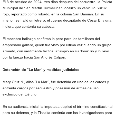
El 3 de octubre de 2024, tres días después del secuestro, la Policía
Municipal de San Martín Texmelucan localizó un vehículo Suzuki
rojo, reportado como robado, en la colonia San Damián. En su
interior, se halló un letrero, el cuerpo decapitado de César B. y una
hielera que contenía su cabeza.
El macabro hallazgo confirmó lo peor para los familiares del
empresario gallero, quien fue visto por última vez cuando un grupo
armado, con vestimenta táctica, irrumpió en su domicilio y lo llevó
por la fuerza hacia San Andrés Calpan.
Detención de “La Mar” y medidas judiciales
Mary Cruz N., alias “La Mar”, fue detenida en uno de los cateos y
enfrenta cargos por secuestro y posesión de armas de uso
exclusivo del Ejército.
En su audiencia inicial, la imputada duplicó el término constitucional
para su defensa, y la Fiscalía continúa con las investigaciones para