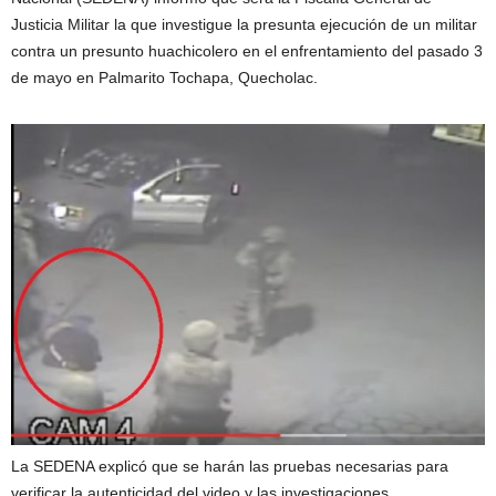
Justicia Militar la que investigue la presunta ejecución de un militar
contra un presunto huachicolero en el enfrentamiento del pasado 3
de mayo en Palmarito Tochapa, Quecholac.
La SEDENA explicó que se harán las pruebas necesarias para
verificar la autenticidad del video y las investigaciones