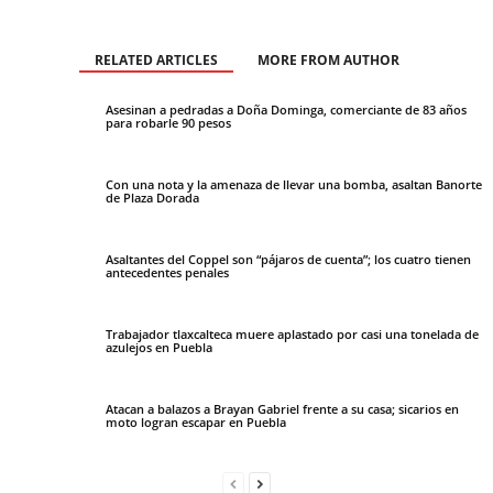
RELATED ARTICLES
MORE FROM AUTHOR
Asesinan a pedradas a Doña Dominga, comerciante de 83 años
para robarle 90 pesos
Con una nota y la amenaza de llevar una bomba, asaltan Banorte
de Plaza Dorada
Asaltantes del Coppel son “pájaros de cuenta”; los cuatro tienen
antecedentes penales
Trabajador tlaxcalteca muere aplastado por casi una tonelada de
azulejos en Puebla
Atacan a balazos a Brayan Gabriel frente a su casa; sicarios en
moto logran escapar en Puebla