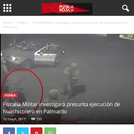
Home
Puebla
Fiscalía Militar investigará presunta ejecución de huachicolero en
Palmarito
PUEBLA
Fiscalía Militar investigará presunta ejecución de
huachicolero en Palmarito
10 mayo, 2017
195