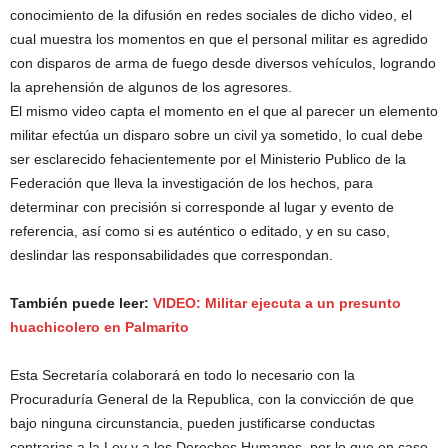
conocimiento de la difusión en redes sociales de dicho video, el
cual muestra los momentos en que el personal militar es agredido
con disparos de arma de fuego desde diversos vehículos, logrando
la aprehensión de algunos de los agresores.
El mismo video capta el momento en el que al parecer un elemento
militar efectúa un disparo sobre un civil ya sometido, lo cual debe
ser esclarecido fehacientemente por el Ministerio Publico de la
Federación que lleva la investigación de los hechos, para
determinar con precisión si corresponde al lugar y evento de
referencia, así como si es auténtico o editado, y en su caso,
deslindar las responsabilidades que correspondan.
También puede leer:
VIDEO: Militar ejecuta a un presunto
huachicolero en Palmarito
Esta Secretaría colaborará en todo lo necesario con la
Procuraduría General de la Republica, con la convicción de que
bajo ninguna circunstancia, pueden justificarse conductas
contrarias a la Ley y a los Derechos Humanos, por lo que en caso