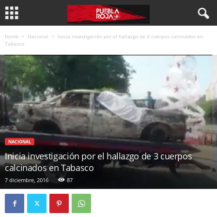
Home
Nacional
Inicia investigación por el hallazgo de 3 cuerpos calcinados en
Tabasco
NACIONAL
Inicia investigación por el hallazgo de 3 cuerpos
calcinados en Tabasco
7 diciembre, 2016
87