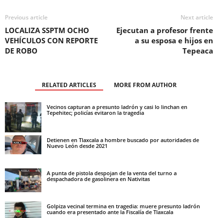
Previous article
Next article
LOCALIZA SSPTM OCHO
Ejecutan a profesor frente
VEHÍCULOS CON REPORTE
a su esposa e hijos en
DE ROBO
Tepeaca
RELATED ARTICLES
MORE FROM AUTHOR
Vecinos capturan a presunto ladrón y casi lo linchan en
Tepehitec; policías evitaron la tragedia
Detienen en Tlaxcala a hombre buscado por autoridades de
Nuevo León desde 2021
A punta de pistola despojan de la venta del turno a
despachadora de gasolinera en Nativitas
Golpiza vecinal termina en tragedia: muere presunto ladrón
cuando era presentado ante la Fiscalía de Tlaxcala