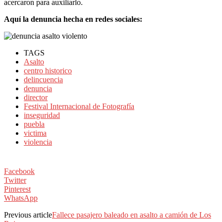
acercaron para auxiliarlo.
Aquí la denuncia hecha en redes sociales:
TAGS
Asalto
centro historico
delincuencia
denuncia
director
Festival Internacional de Fotografía
inseguridad
puebla
victima
violencia
Facebook
Twitter
Pinterest
WhatsApp
Previous article
Fallece pasajero baleado en asalto a camión de Los