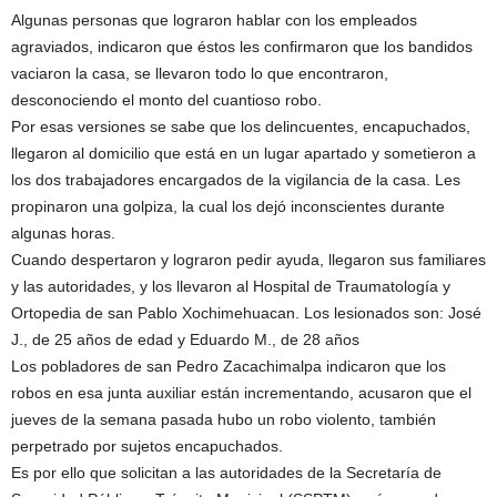
Algunas personas que lograron hablar con los empleados
agraviados, indicaron que éstos les confirmaron que los bandidos
vaciaron la casa, se llevaron todo lo que encontraron,
desconociendo el monto del cuantioso robo.
Por esas versiones se sabe que los delincuentes, encapuchados,
llegaron al domicilio que está en un lugar apartado y sometieron a
los dos trabajadores encargados de la vigilancia de la casa. Les
propinaron una golpiza, la cual los dejó inconscientes durante
algunas horas.
Cuando despertaron y lograron pedir ayuda, llegaron sus familiares
y las autoridades, y los llevaron al Hospital de Traumatología y
Ortopedia de san Pablo Xochimehuacan. Los lesionados son: José
J., de 25 años de edad y Eduardo M., de 28 años
Los pobladores de san Pedro Zacachimalpa indicaron que los
robos en esa junta auxiliar están incrementando, acusaron que el
jueves de la semana pasada hubo un robo violento, también
perpetrado por sujetos encapuchados.
Es por ello que solicitan a las autoridades de la Secretaría de