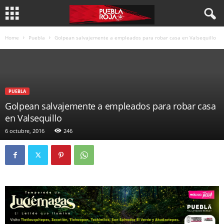
Home
Puebla
Golpean salvajemente a empleados para robar casa en Valsequillo
PUEBLA
Golpean salvajemente a empleados para robar casa
en Valsequillo
6 octubre, 2016
246