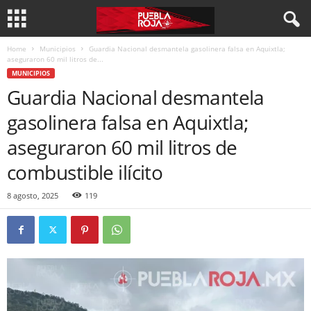
Home
Municipios
Guardia Nacional desmantela gasolinera falsa en Aquixtla;
aseguraron 60 mil litros de...
MUNICIPIOS
Guardia Nacional desmantela
gasolinera falsa en Aquixtla;
aseguraron 60 mil litros de
combustible ilícito
8 agosto, 2025
119