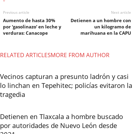
Previous article
Next article
Aumento de hasta 30%
Detienen a un hombre con
por ‘gasolinazo’ en leche y
un kilogramo de
verduras: Canacope
marihuana en la CAPU
RELATED ARTICLES
MORE FROM AUTHOR
Vecinos capturan a presunto ladrón y casi
lo linchan en Tepehitec; policías evitaron la
tragedia
Detienen en Tlaxcala a hombre buscado
por autoridades de Nuevo León desde