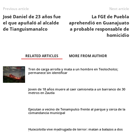
Previous article
Next article
José Daniel de 23 años fue
La FGE de Puebla
el que apuñaló al alcalde
aprehendió en Guanajuato
de Tianguismanalco
a probable responsable de
homicidio
RELATED ARTICLES
MORE FROM AUTHOR
Tren de carga arrolla y mata a un hombre en Teolocholco;
permanece sin identificar
Joven de 18 años muere al caer camioneta a un barranco de 30
metros en Zautla
Ejecutan a vecino de Tenampulco frente al parque y cerca de la
comandancia municipal
Huixcolotla vive madrugada de terror: matan a balazos a dos