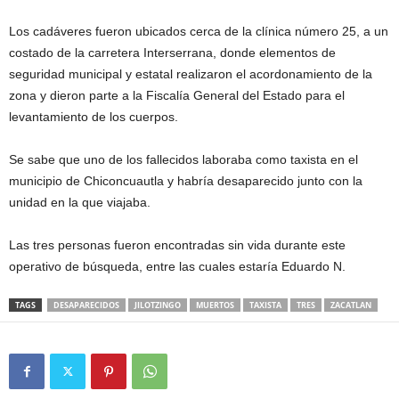
Los cadáveres fueron ubicados cerca de la clínica número 25, a un
costado de la carretera Interserrana, donde elementos de
seguridad municipal y estatal realizaron el acordonamiento de la
zona y dieron parte a la Fiscalía General del Estado para el
levantamiento de los cuerpos.
Se sabe que uno de los fallecidos laboraba como taxista en el
municipio de Chiconcuautla y habría desaparecido junto con la
unidad en la que viajaba.
Las tres personas fueron encontradas sin vida durante este
operativo de búsqueda, entre las cuales estaría Eduardo N.
TAGS
DESAPARECIDOS
JILOTZINGO
MUERTOS
TAXISTA
TRES
ZACATLAN