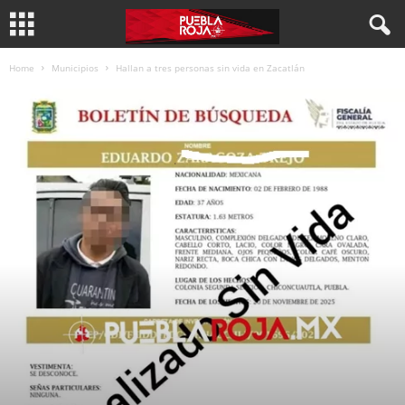
Home
Municipios
Hallan a tres personas sin vida en Zacatlán