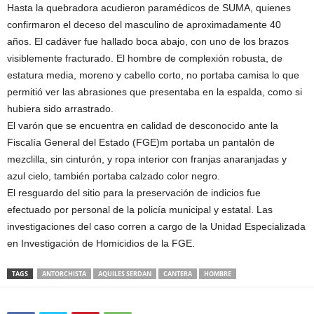
Hasta la quebradora acudieron paramédicos de SUMA, quienes
confirmaron el deceso del masculino de aproximadamente 40
años. El cadáver fue hallado boca abajo, con uno de los brazos
visiblemente fracturado. El hombre de complexión robusta, de
estatura media, moreno y cabello corto, no portaba camisa lo que
permitió ver las abrasiones que presentaba en la espalda, como si
hubiera sido arrastrado.
El varón que se encuentra en calidad de desconocido ante la
Fiscalía General del Estado (FGE)m portaba un pantalón de
mezclilla, sin cinturón, y ropa interior con franjas anaranjadas y
azul cielo, también portaba calzado color negro.
El resguardo del sitio para la preservación de indicios fue
efectuado por personal de la policía municipal y estatal. Las
investigaciones del caso corren a cargo de la Unidad Especializada
en Investigación de Homicidios de la FGE.
TAGS
ANTORCHISTA
AQUILES SERDAN
CANTERA
HOMBRE