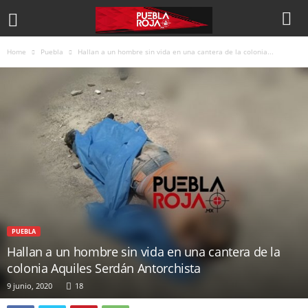
Home
Puebla
Hallan a un hombre sin vida en una cantera de la colonia...
PUEBLA
Hallan a un hombre sin vida en una cantera de la
colonia Aquiles Serdán Antorchista
9 junio, 2020
18