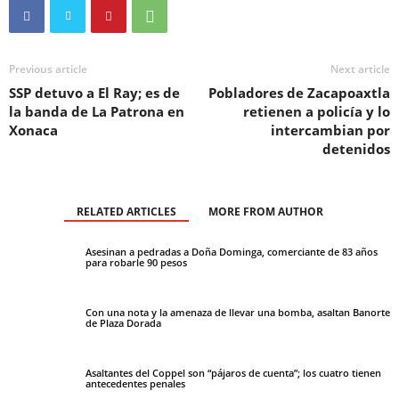
Previous article
Next article
SSP detuvo a El Ray; es de
Pobladores de Zacapoaxtla
la banda de La Patrona en
retienen a policía y lo
Xonaca
intercambian por
detenidos
RELATED ARTICLES
MORE FROM AUTHOR
Asesinan a pedradas a Doña Dominga, comerciante de 83 años
para robarle 90 pesos
Con una nota y la amenaza de llevar una bomba, asaltan Banorte
de Plaza Dorada
Asaltantes del Coppel son “pájaros de cuenta”; los cuatro tienen
antecedentes penales