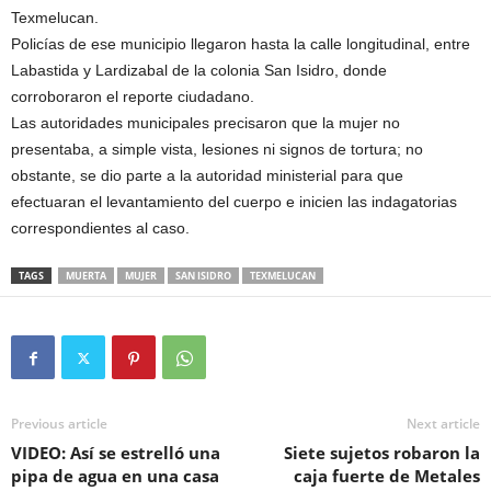
Texmelucan.
Policías de ese municipio llegaron hasta la calle longitudinal, entre
Labastida y Lardizabal de la colonia San Isidro, donde
corroboraron el reporte ciudadano.
Las autoridades municipales precisaron que la mujer no
presentaba, a simple vista, lesiones ni signos de tortura; no
obstante, se dio parte a la autoridad ministerial para que
efectuaran el levantamiento del cuerpo e inicien las indagatorias
correspondientes al caso.
TAGS
MUERTA
MUJER
SAN ISIDRO
TEXMELUCAN
Previous article
Next article
VIDEO: Así se estrelló una
Siete sujetos robaron la
pipa de agua en una casa
caja fuerte de Metales