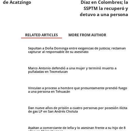
de Acatzingo
Díaz en Colombres; la
SSPTM la recuperó y
detuvo a una persona
RELATED ARTICLES
MORE FROM AUTHOR
Sepultan a Doña Dominga entre exigencias de justicia; reclaman
capturar al responsable de su asesinato
Marco Antonio defendió a una mujer y terminó muerto a
puñaladas en Texmelucan
Vinculan a proceso a hombre que presuntamente prendió fuego
a una persona en Tehuacán
Dan nueve años de prisión a cuatro personas por posesión ilícita
de gas LP en San Andrés Cholula
Asaltan a comerciante de leña y lo asesinan frente a su hijo de 8