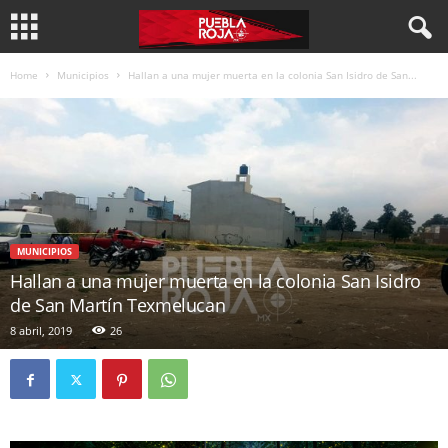
Home
Municipios
Hallan a una mujer muerta en la colonia San Isidro de San...
MUNICIPIOS
Hallan a una mujer muerta en la colonia San Isidro
de San Martín Texmelucan
8 abril, 2019
26