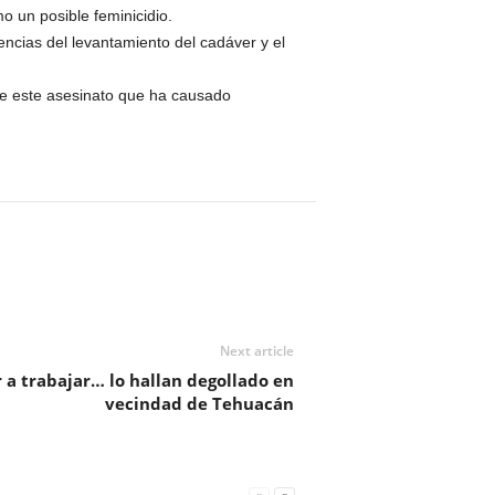
o un posible feminicidio.
gencias del levantamiento del cadáver y el
 de este asesinato que ha causado
Next article
 a trabajar… lo hallan degollado en
vecindad de Tehuacán