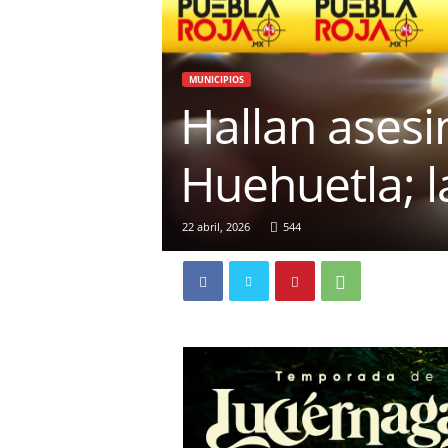
MUNICIPIOS
Hallan asesi
Huehuetla; 
22 abril, 2026
544