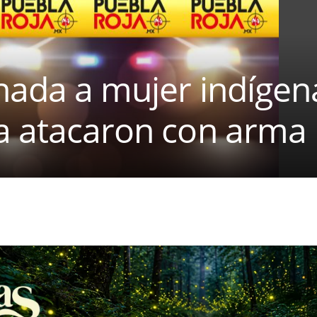
nada a mujer indígen
la atacaron con arma