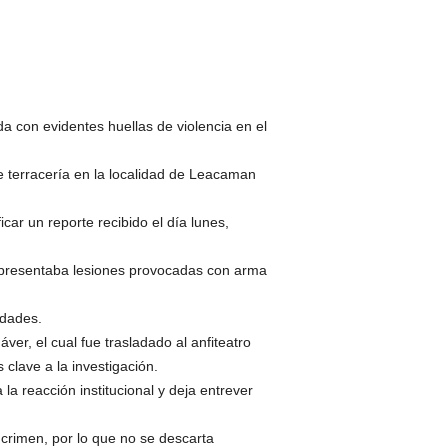
a con evidentes huellas de violencia en el
e terracería en la localidad de Leacaman
car un reporte recibido el día lunes,
ta presentaba lesiones provocadas con arma
idades.
ver, el cual fue trasladado al anfiteatro
 clave a la investigación.
a reacción institucional y deja entrever
crimen, por lo que no se descarta