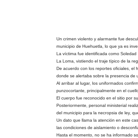
Un crimen violento y alarmante fue descub
municipio de Huehuetla, lo que ya es inves
La víctima fue identificada como Soledad 
La Loma, vistiendo el traje típico de la reg
De acuerdo con los reportes oficiales, el 
donde se alertaba sobre la presencia de 
Al arribar al lugar, los uniformados conf
punzocortante, principalmente en el cuell
El cuerpo fue reconocido en el sitio por s
Posteriormente, personal ministerial reali
del municipio para la necropsia de ley, qu
Un dato que llama la atención en este cas
las condiciones de aislamiento o desconf
Hasta el momento, no se ha informado sob