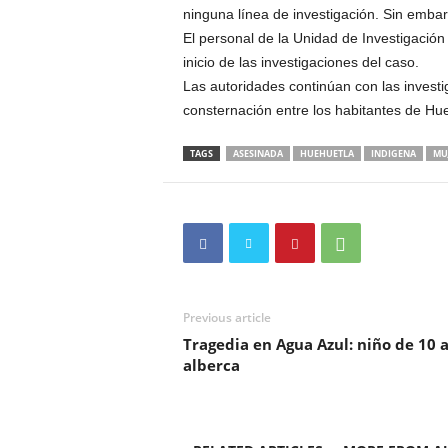
ninguna línea de investigación. Sin embarg
El personal de la Unidad de Investigación 
inicio de las investigaciones del caso.
Las autoridades continúan con las invest
consternación entre los habitantes de Hu
TAGS
ASESINADA
HUEHUETLA
INDIGENA
MU
Previous article
Tragedia en Agua Azul: niño de 10
alberca