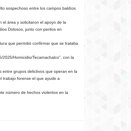
bulto sospechoso entre los campos baldíos.
n el área y solicitaron el apoyo de la
ios Dolosos, junto con peritos en
tura que permitió confirmar que se trataba
 6/2025/Homicidio/Tecamachalco”, con la
 entre grupos delictivos que operan en la
el trabajo forense el que ayude a
ente número de hechos violentos en la