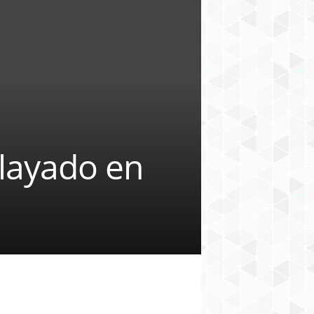
layado en