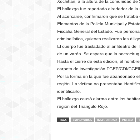
Xochitlán, a la altura de la comunidad de
El hallazgo fue reportado alrededor de la
Al acercarse, confirmaron que se trataba
Elementos de la Policía Municipal y Estatal
Fiscalía General del Estado. Fue personal
criminalística, quienes realizaron las dili
El cuerpo fue trasladado al anfiteatro de
de un varón. Se espera que la necrocirug
Hasta el cierre de esta edición, el homb
carpeta de investigación FGEP/CDI/CGE
Por la forma en la que fue abandonado el 
región. La víctima no presentaba identific
identificarlo.
El hallazgo causó alarma entre los habita
región del Triángulo Rojo.
TAGS
EMPLAYADOS
INSEGURIDAD
PUEBLA