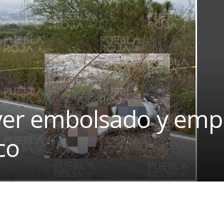
ver embolsado y emp
co