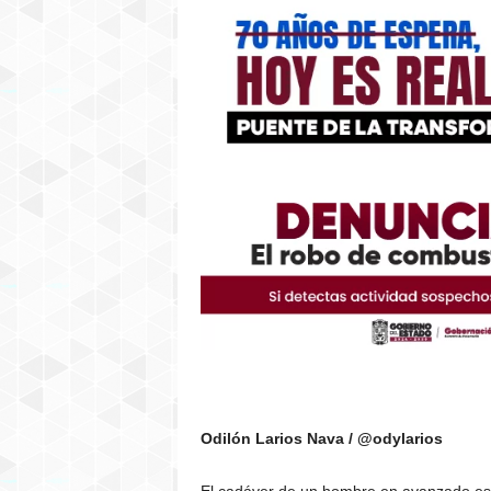
Odilón Larios Nava / @odylarios