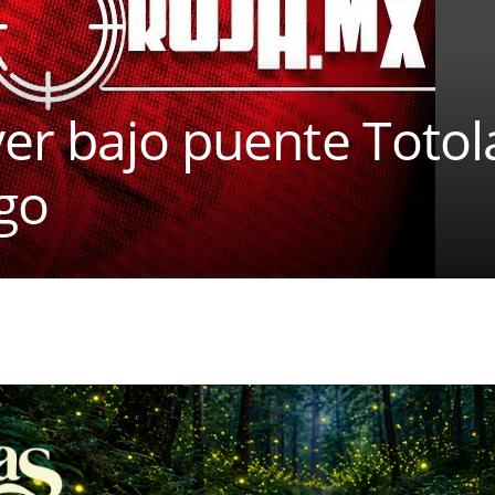
ver bajo puente Totol
go