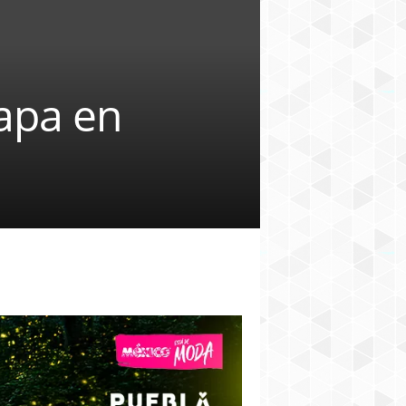
apa en