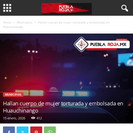
Home
Municipios
Hallan cuerpo de mujer torturada y embolsada en
Huauchinango
MUNICIPIOS
Hallan cuerpo de mujer torturada y embolsada en
Huauchinango
15 enero, 2026
412