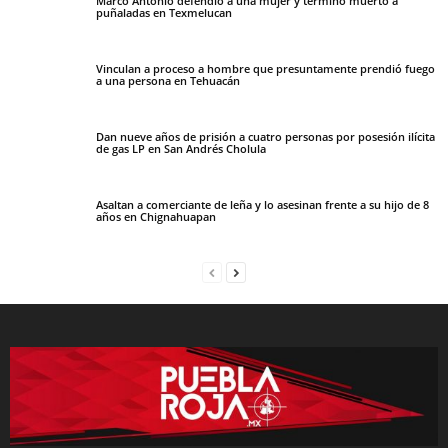
Marco Antonio defendió a una mujer y terminó muerto a
puñaladas en Texmelucan
Vinculan a proceso a hombre que presuntamente prendió fuego
a una persona en Tehuacán
Dan nueve años de prisión a cuatro personas por posesión ilícita
de gas LP en San Andrés Cholula
Asaltan a comerciante de leña y lo asesinan frente a su hijo de 8
años en Chignahuapan