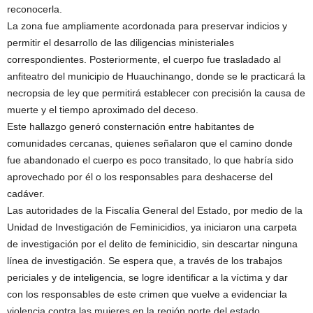
reconocerla.
La zona fue ampliamente acordonada para preservar indicios y
permitir el desarrollo de las diligencias ministeriales
correspondientes. Posteriormente, el cuerpo fue trasladado al
anfiteatro del municipio de Huauchinango, donde se le practicará la
necropsia de ley que permitirá establecer con precisión la causa de
muerte y el tiempo aproximado del deceso.
Este hallazgo generó consternación entre habitantes de
comunidades cercanas, quienes señalaron que el camino donde
fue abandonado el cuerpo es poco transitado, lo que habría sido
aprovechado por él o los responsables para deshacerse del
cadáver.
Las autoridades de la Fiscalía General del Estado, por medio de la
Unidad de Investigación de Feminicidios, ya iniciaron una carpeta
de investigación por el delito de feminicidio, sin descartar ninguna
línea de investigación. Se espera que, a través de los trabajos
periciales y de inteligencia, se logre identificar a la víctima y dar
con los responsables de este crimen que vuelve a evidenciar la
violencia contra las mujeres en la región norte del estado.