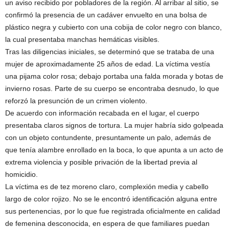
un aviso recibido por pobladores de la región. Al arribar al sitio, se
confirmó la presencia de un cadáver envuelto en una bolsa de
plástico negra y cubierto con una cobija de color negro con blanco,
la cual presentaba manchas hemáticas visibles.
Tras las diligencias iniciales, se determinó que se trataba de una
mujer de aproximadamente 25 años de edad. La víctima vestía
una pijama color rosa; debajo portaba una falda morada y botas de
invierno rosas. Parte de su cuerpo se encontraba desnudo, lo que
reforzó la presunción de un crimen violento.
De acuerdo con información recabada en el lugar, el cuerpo
presentaba claros signos de tortura. La mujer habría sido golpeada
con un objeto contundente, presuntamente un palo, además de
que tenía alambre enrollado en la boca, lo que apunta a un acto de
extrema violencia y posible privación de la libertad previa al
homicidio.
La víctima es de tez moreno claro, complexión media y cabello
largo de color rojizo. No se le encontró identificación alguna entre
sus pertenencias, por lo que fue registrada oficialmente en calidad
de femenina desconocida, en espera de que familiares puedan