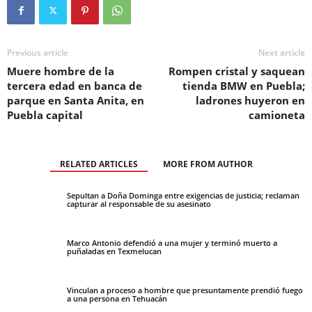
Previous article
Next article
Muere hombre de la
Rompen cristal y saquean
tercera edad en banca de
tienda BMW en Puebla;
parque en Santa Anita, en
ladrones huyeron en
Puebla capital
camioneta
RELATED ARTICLES
MORE FROM AUTHOR
Sepultan a Doña Dominga entre exigencias de justicia; reclaman
capturar al responsable de su asesinato
Marco Antonio defendió a una mujer y terminó muerto a
puñaladas en Texmelucan
Vinculan a proceso a hombre que presuntamente prendió fuego
a una persona en Tehuacán