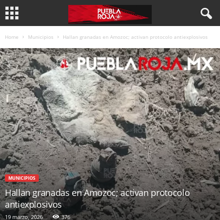
Home
Municipios
Hallan granadas en Amozoc; activan protocolo antiexplosivos
MUNICIPIOS
Hallan granadas en Amozoc; activan protocolo
antiexplosivos
19 marzo, 2026
376