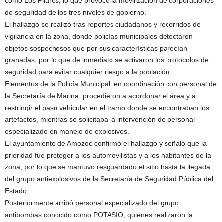
como Los Pilares, lo que provocó la movilización de corporaciones
de seguridad de los tres niveles de gobierno.
El hallazgo se realizó tras reportes ciudadanos y recorridos de
vigilancia en la zona, donde policías municipales detectaron
objetos sospechosos que por sus características parecían
granadas, por lo que de inmediato se activaron los protocolos de
seguridad para evitar cualquier riesgo a la población.
Elementos de la Policía Municipal, en coordinación con personal de
la Secretaría de Marina, procedieron a acordonar el área y a
restringir el paso vehicular en el tramo donde se encontraban los
artefactos, mientras se solicitaba la intervención de personal
especializado en manejo de explosivos.
El ayuntamiento de Amozoc confirmó el hallazgo y señaló que la
prioridad fue proteger a los automovilistas y a los habitantes de la
zona, por lo que se mantuvo resguardado el sitio hasta la llegada
del grupo antiexplosivos de la Secretaría de Seguridad Pública del
Estado.
Posteriormente arribó personal especializado del grupo
antibombas conocido como POTASIO, quienes realizaron la