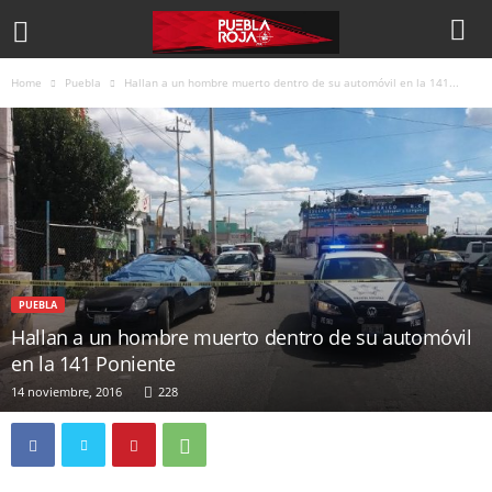
Home
Puebla
Hallan a un hombre muerto dentro de su automóvil en la 141...
PUEBLA
Hallan a un hombre muerto dentro de su automóvil
en la 141 Poniente
14 noviembre, 2016
228