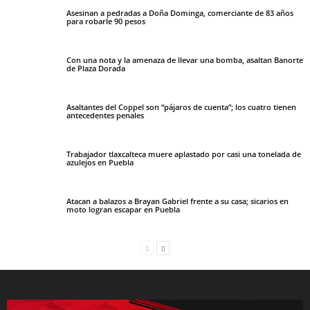
Asesinan a pedradas a Doña Dominga, comerciante de 83 años
para robarle 90 pesos
Con una nota y la amenaza de llevar una bomba, asaltan Banorte
de Plaza Dorada
Asaltantes del Coppel son “pájaros de cuenta”; los cuatro tienen
antecedentes penales
Trabajador tlaxcalteca muere aplastado por casi una tonelada de
azulejos en Puebla
Atacan a balazos a Brayan Gabriel frente a su casa; sicarios en
moto logran escapar en Puebla