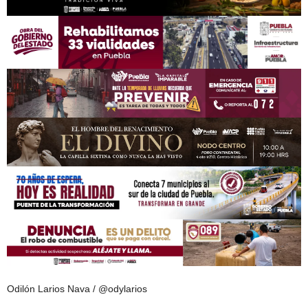
Odilón Larios Nava / @odylarios