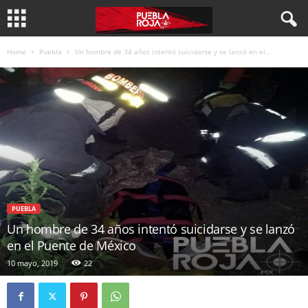
Home
Puebla
Un hombre de 34 años intentó suicidarse y se lanzó en el...
PUEBLA
Un hombre de 34 años intentó suicidarse y se lanzó
en el Puente de México
10 mayo, 2019
22