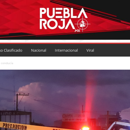
so Clasificado
Nacional
Internacional
Viral
 conducía