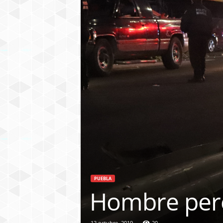
PUEBLA
Hombre pere
12 octubre, 2019
20