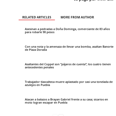
RELATED ARTICLES
MORE FROM AUTHOR
Asesinan a pedradas a Doña Dominga, comerciante de 83 años
para robarle 90 pesos
Con una nota y la amenaza de llevar una bomba, asaltan Banorte
de Plaza Dorada
Asaltantes del Coppel son “pájaros de cuenta”; los cuatro tienen
antecedentes penales
Trabajador tlaxcalteca muere aplastado por casi una tonelada de
azulejos en Puebla
Atacan a balazos a Brayan Gabriel frente a su casa; sicarios en
moto logran escapar en Puebla