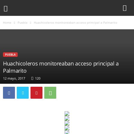
Home
Puebla
Huachicoleros monitoreaban acceso principal a Palmarito
PUEBLA
Huachicoleros monitoreaban acceso principal a
Palmarito
12 mayo, 2017
120