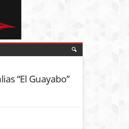
alias “El Guayabo”