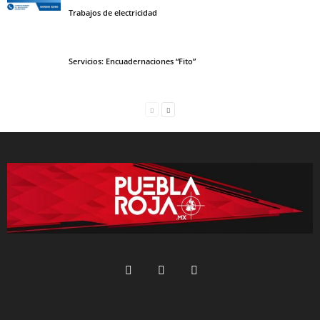
Trabajos de electricidad
Servicios: Encuadernaciones “Fito”