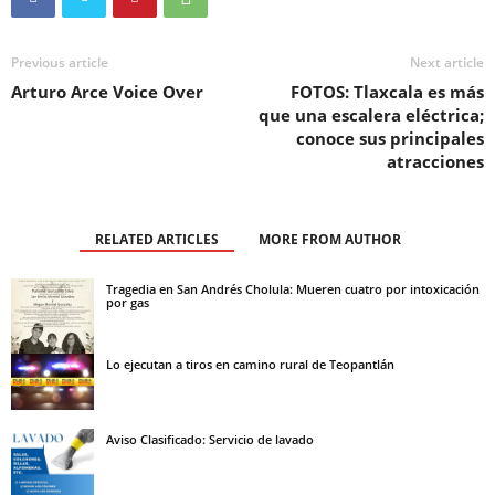
Previous article
Next article
Arturo Arce Voice Over
FOTOS: Tlaxcala es más
que una escalera eléctrica;
conoce sus principales
atracciones
RELATED ARTICLES
MORE FROM AUTHOR
Tragedia en San Andrés Cholula: Mueren cuatro por intoxicación
por gas
Lo ejecutan a tiros en camino rural de Teopantlán
Aviso Clasificado: Servicio de lavado