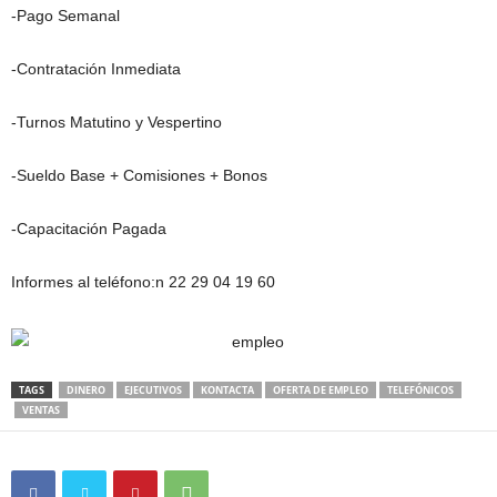
-Pago Semanal
-Contratación Inmediata
-Turnos Matutino y Vespertino
-Sueldo Base + Comisiones + Bonos
-Capacitación Pagada
Informes al teléfono:n 22 29 04 19 60
TAGS
DINERO
EJECUTIVOS
KONTACTA
OFERTA DE EMPLEO
TELEFÓNICOS
VENTAS