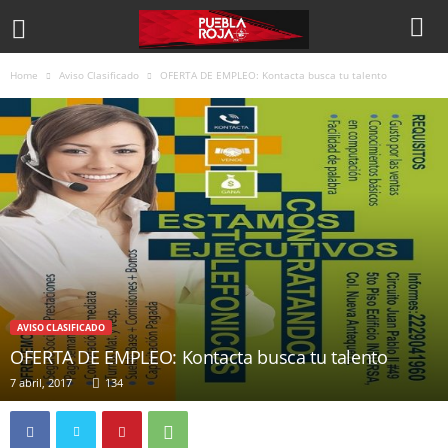
Home
Aviso Clasificado
OFERTA DE EMPLEO: Kontacta busca tu talento
AVISO CLASIFICADO
OFERTA DE EMPLEO: Kontacta busca tu talento
7 abril, 2017
134