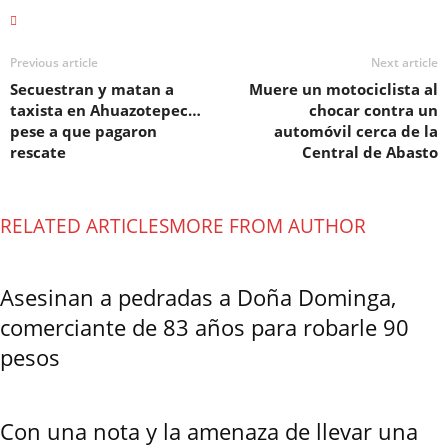
Previous article
Next article
Secuestran y matan a
Muere un motociclista al
taxista en Ahuazotepec…
chocar contra un
pese a que pagaron
automóvil cerca de la
rescate
Central de Abasto
RELATED ARTICLES
MORE FROM AUTHOR
Asesinan a pedradas a Doña Dominga,
comerciante de 83 años para robarle 90
pesos
Con una nota y la amenaza de llevar una