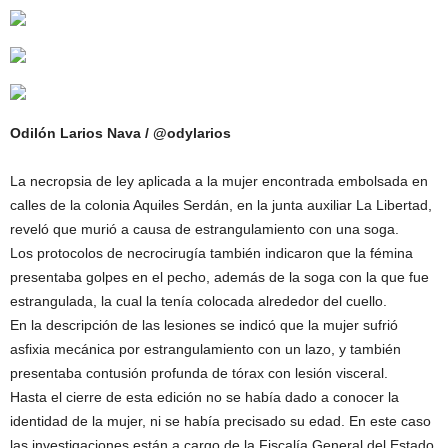
Odilón Larios Nava / @odylarios
La necropsia de ley aplicada a la mujer encontrada embolsada en
calles de la colonia Aquiles Serdán, en la junta auxiliar La Libertad,
reveló que murió a causa de estrangulamiento con una soga.
Los protocolos de necrocirugía también indicaron que la fémina
presentaba golpes en el pecho, además de la soga con la que fue
estrangulada, la cual la tenía colocada alrededor del cuello.
En la descripción de las lesiones se indicó que la mujer sufrió
asfixia mecánica por estrangulamiento con un lazo, y también
presentaba contusión profunda de tórax con lesión visceral.
Hasta el cierre de esta edición no se había dado a conocer la
identidad de la mujer, ni se había precisado su edad. En este caso
las investigaciones están a cargo de la Fiscalía General del Estado,