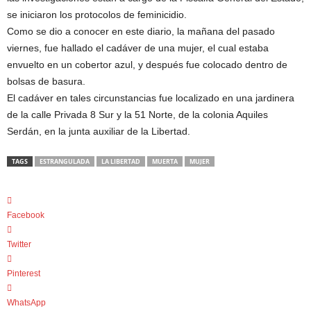
se iniciaron los protocolos de feminicidio.
Como se dio a conocer en este diario, la mañana del pasado
viernes, fue hallado el cadáver de una mujer, el cual estaba
envuelto en un cobertor azul, y después fue colocado dentro de
bolsas de basura.
El cadáver en tales circunstancias fue localizado en una jardinera
de la calle Privada 8 Sur y la 51 Norte, de la colonia Aquiles
Serdán, en la junta auxiliar de la Libertad.
TAGS
ESTRANGULADA
LA LIBERTAD
MUERTA
MUJER
Facebook
Twitter
Pinterest
WhatsApp