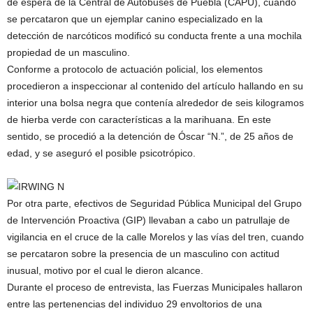
de espera de la Central de Autobuses de Puebla (CAPU), cuando
se percataron que un ejemplar canino especializado en la
detección de narcóticos modificó su conducta frente a una mochila
propiedad de un masculino.
Conforme a protocolo de actuación policial, los elementos
procedieron a inspeccionar al contenido del artículo hallando en su
interior una bolsa negra que contenía alrededor de seis kilogramos
de hierba verde con características a la marihuana. En este
sentido, se procedió a la detención de Óscar “N.”, de 25 años de
edad, y se aseguró el posible psicotrópico.
Por otra parte, efectivos de Seguridad Pública Municipal del Grupo
de Intervención Proactiva (GIP) llevaban a cabo un patrullaje de
vigilancia en el cruce de la calle Morelos y las vías del tren, cuando
se percataron sobre la presencia de un masculino con actitud
inusual, motivo por el cual le dieron alcance.
Durante el proceso de entrevista, las Fuerzas Municipales hallaron
entre las pertenencias del individuo 29 envoltorios de una