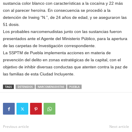
sustancia color blanco con características a la cocaína y 22 más
con al parecer heroína. En consecuencia se procedió a la
detención de Irwing “N.”, de 24 años de edad, y se aseguraron las
51 dosis.
Los probables narcomenudistas junto con las sustancias fueron
presentados ante el Agente del Ministerio Público, para la apertura
de las carpetas de Investigación correspondiente.
La SSPTM de Puebla implementa acciones en materia de
prevención del delito en zonas estratégicas de la capital, con el
objetivo de inhibir diversas conductas que atenten contra la paz de
las familias de esta Ciudad Incluyente.
TAGS
DETENIDOS
NARCOMENUDISTAS
PUEBLA
Previous article
Next article