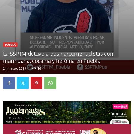
PUEBLA
La SSPTM detuvo a dos narcomenudistas con
marihuana, cocaína y heróina en Puebla
24 marzo, 2019
16