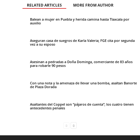
RELATED ARTICLES
MORE FROM AUTHOR
Balean a mujer en Puebla y herida camina hasta Tlaxcala por
auxilio
Aseguran casa de suegros de Karla Valeria; FGE cita por segunda
vez a su esposo
Asesinan a pedradas a Doña Dominga, comerciante de 83 años
para robarle 90 pesos
Con una nota y la amenaza de llevar una bomba, asaltan Banorte
de Plaza Dorada
Asaltantes del Coppel son “pájaros de cuenta”; los cuatro tienen
antecedentes penales