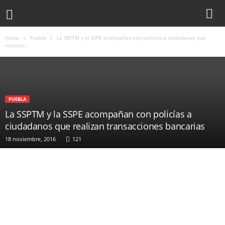
Home
Puebla
La SSPTM y la SSPE acompañan con policías a ciudadanos que
realizan...
PUEBLA
La SSPTM y la SSPE acompañan con policías a
ciudadanos que realizan transacciones bancarias
18 noviembre, 2016
121