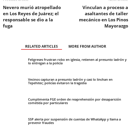
Nevero murió atropellado
Vinculan a proceso a
en Los Reyes de Juárez; el
asaltantes de taller
responsable se dio a la
mecánico en Los Pinos
fuga
Mayorazgo
RELATED ARTICLES
MORE FROM AUTHOR
Feligreses frustran robo en iglesia, retienen al presunto ladrón y
lo entregan a la policía
Vecinos capturan a presunto ladrón y casi lo linchan en
Tepehitec; policías evitaron la tragedia
Cumplimenta FGE orden de reaprehensión por desaparición
cometida por particulares
SSP alerta por suspensión de cuentas de WhatsApp y llama a
prevenir fraudes