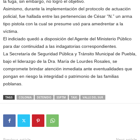
la fuga, sin embargo, no logró el objetivo.
Asimismo, durante la implementación del protocolo de actuación
policial, fue hallada entre las pertenencias de César “N.” un arma
tipo pistola con la cual se presume usó para amedrentar a la
víctima.
El indiciado quedó a disposición del Agente del Ministerio Público
para dar continuidad a las indagatorias correspondientes.
La Secretaría de Seguridad Pública y Tránsito Municipal de Puebla,
bajo el liderazgo de la Dra. María de Lourdes Rosales, se
compromete brindar atención inmediata ante eventualidades que
pongan en riesgo la integridad o patrimonio de las familias
poblanas.
TAGS
COLONIA
DETENIDO
SSPTM
TAXI
VALLE DEL SUR
Previous article
Next article