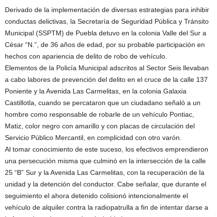
Derivado de la implementación de diversas estrategias para inhibir
conductas delictivas, la Secretaría de Seguridad Pública y Tránsito
Municipal (SSPTM) de Puebla detuvo en la colonia Valle del Sur a
César “N.”, de 36 años de edad, por su probable participación en
hechos con apariencia de delito de robo de vehículo.
Elementos de la Policía Municipal adscritos al Sector Seis llevaban
a cabo labores de prevención del delito en el cruce de la calle 137
Poniente y la Avenida Las Carmelitas, en la colonia Galaxia
Castillotla, cuando se percataron que un ciudadano señaló a un
hombre como responsable de robarle de un vehículo Pontiac,
Matiz, color negro con amarillo y con placas de circulación del
Servicio Público Mercantil, en complicidad con otro varón.
Al tomar conocimiento de este suceso, los efectivos emprendieron
una persecución misma que culminó en la intersección de la calle
25 “B” Sur y la Avenida Las Carmelitas, con la recuperación de la
unidad y la detención del conductor. Cabe señalar, que durante el
seguimiento el ahora detenido colisionó intencionalmente el
vehículo de alquiler contra la radiopatrulla a fin de intentar darse a