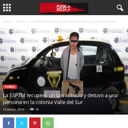
Home
Puebla
La SSPTM recuperó un taxi robado y detuvo a una persona en...
PUEBLA
La SSPTM recuperó un taxi robado y detuvo a una
persona en la colonia Valle del Sur
19 enero, 2019
18