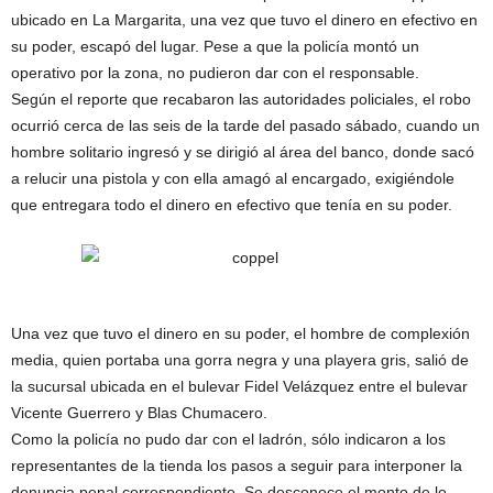
ubicado en La Margarita, una vez que tuvo el dinero en efectivo en
su poder, escapó del lugar. Pese a que la policía montó un
operativo por la zona, no pudieron dar con el responsable.
Según el reporte que recabaron las autoridades policiales, el robo
ocurrió cerca de las seis de la tarde del pasado sábado, cuando un
hombre solitario ingresó y se dirigió al área del banco, donde sacó
a relucir una pistola y con ella amagó al encargado, exigiéndole
que entregara todo el dinero en efectivo que tenía en su poder.
Una vez que tuvo el dinero en su poder, el hombre de complexión
media, quien portaba una gorra negra y una playera gris, salió de
la sucursal ubicada en el bulevar Fidel Velázquez entre el bulevar
Vicente Guerrero y Blas Chumacero.
Como la policía no pudo dar con el ladrón, sólo indicaron a los
representantes de la tienda los pasos a seguir para interponer la
denuncia penal correspondiente. Se desconoce el monto de lo