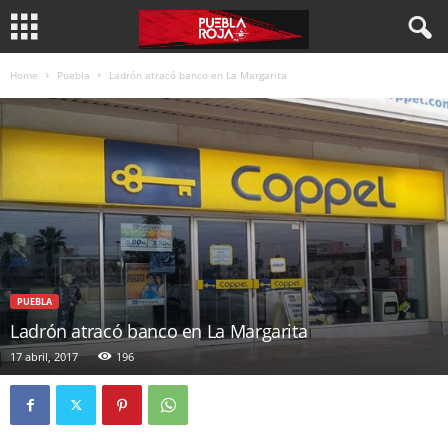
Home
Puebla
Ladrón atracó banco en La Margarita
PUEBLA
Ladrón atracó banco en La Margarita
17 abril, 2017
196